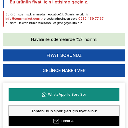
Bu ürünün fiyatı için iletişime geçiniz.
Bu ürün şuan stoklarımızda mevcut değil. Sipariş ve bilgi için
info@termmarket.com.tr
0232 459 77 37
e-posta adresinden veya
numaralı telefon numaramızdan iletişime geçebilirsiniz
Havale ile ödemelerde %2 indirim!
GELINCE HABER VER
WhatsApp ile Soru Sor
Toptan ürün siparişleri için fiyat alınız
Teklif Al