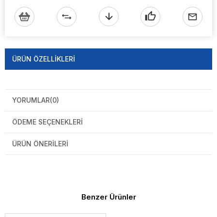
ÜRÜN ÖZELLIKLERI
YORUMLAR
(0)
ÖDEME SEÇENEKLERI
ÜRÜN ÖNERILERI
Benzer Ürünler