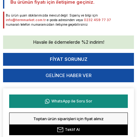
Bu ürünün fiyatı için iletişime geçiniz.
Bu ürün şuan stoklarımızda mevcut değil. Sipariş ve bilgi için
info@termmarket.com.tr
0232 459 77 37
e-posta adresinden veya
numaralı telefon numaramızdan iletişime geçebilirsiniz
Havale ile ödemelerde %2 indirim!
GELINCE HABER VER
WhatsApp ile Soru Sor
Toptan ürün siparişleri için fiyat alınız
Teklif Al