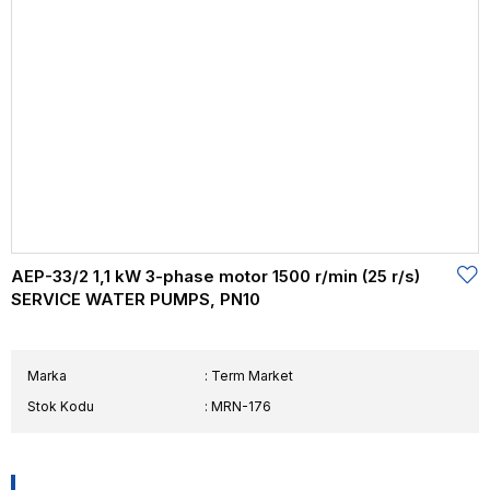
AEP-33/2 1,1 kW 3-phase motor 1500 r/min (25 r/s)
SERVICE WATER PUMPS, PN10
Marka
:
Term Market
Stok Kodu
MRN-176