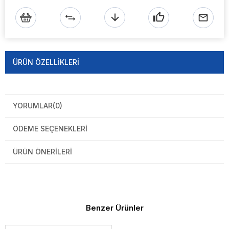
ÜRÜN ÖZELLIKLERI
YORUMLAR
(0)
ÖDEME SEÇENEKLERI
ÜRÜN ÖNERILERI
Benzer Ürünler