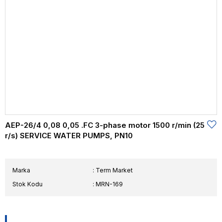
AEP-26/4 0,08 0,05 .FC 3-phase motor 1500 r/min (25
r/s) SERVICE WATER PUMPS, PN10
Marka
:
Term Market
Stok Kodu
MRN-169