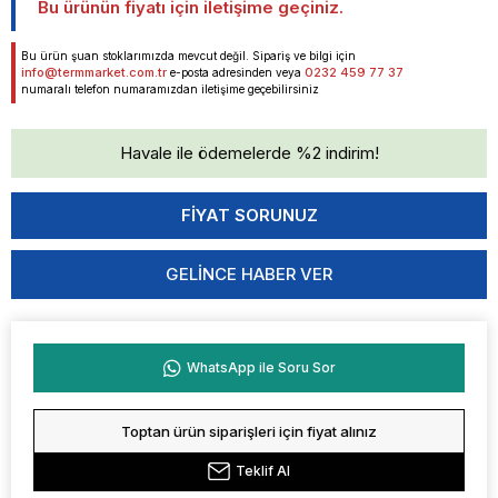
Bu ürünün fiyatı için iletişime geçiniz.
Bu ürün şuan stoklarımızda mevcut değil. Sipariş ve bilgi için
info@termmarket.com.tr
0232 459 77 37
e-posta adresinden veya
numaralı telefon numaramızdan iletişime geçebilirsiniz
Havale ile ödemelerde %2 indirim!
GELINCE HABER VER
WhatsApp ile Soru Sor
Toptan ürün siparişleri için fiyat alınız
Teklif Al