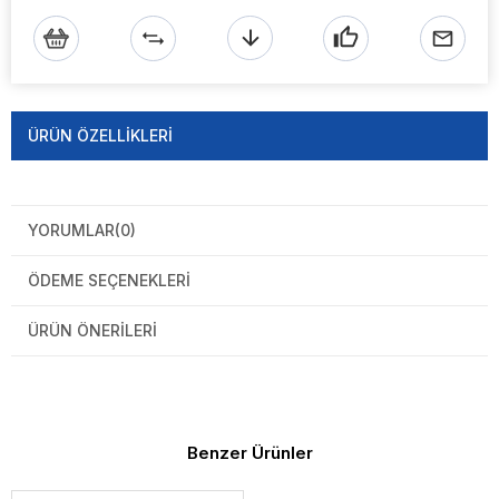
ÜRÜN ÖZELLIKLERI
YORUMLAR
(0)
ÖDEME SEÇENEKLERI
ÜRÜN ÖNERILERI
Benzer Ürünler