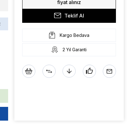
fiyat alınız
Teklif Al
z
Kargo Bedava
2 Yıl Garanti