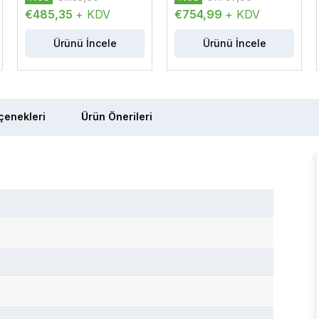
€485,35
+ KDV
€754,99
+ KDV
Ürünü İncele
Ürünü İncele
enekleri
Ürün Önerileri