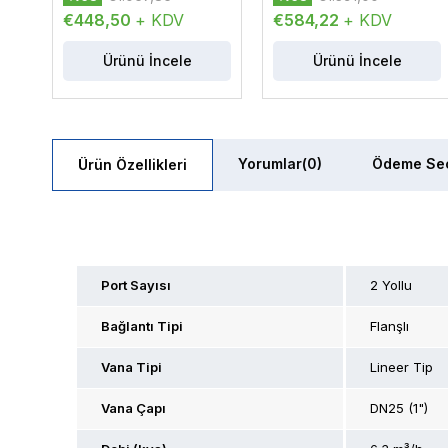
€448,50
+ KDV
€584,22
+ KDV
Ürünü İncele
Ürünü İncele
Yorumlar
(0)
Ödeme Seç
Ürün Özellikleri
Port Sayısı
2 Yollu
Bağlantı Tipi
Flanşlı
Vana Tipi
Lineer Tip
Vana Çapı
DN25 (1")