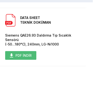
DATA SHEET
TEKNİK DOKÜMAN
Siemens QAE26.93 Daldırma Tip Sıcaklık
Sensörü
(-50…180°C), 240mm, LG-Ni1000
PDF İNDİR