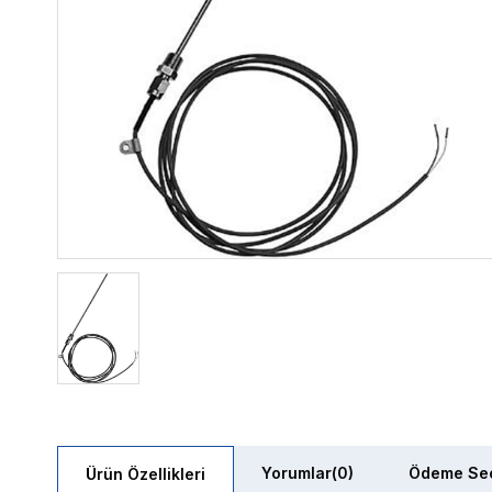
Yorumlar
(0)
Ödeme Seç
Ürün Özellikleri