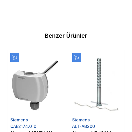
Benzer Ürünler
Siemens
Siemens
QAE2174.010
ALT-AB200