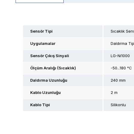
Sensör Tipi
Sıcaklık Sen
Uygulamalar
Daldırma Ti
Sensör Çıkış Sinyali
LG-Ni1000
Ölçüm Aralığı (Sıcaklık)
-50...180 °C
Daldırma Uzunluğu
240 mm
Kablo Uzunluğu
2 m
Kablo Tipi
Silikonlu