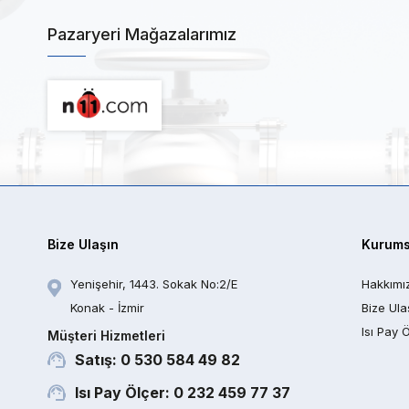
Pazaryeri Mağazalarımız
Bize Ulaşın
Kurums
Yenişehir, 1443. Sokak No:2/E
Hakkımı
Konak - İzmir
Bize Ula
Isı Pay 
Müşteri Hizmetleri
Satış: 0 530 584 49 82
Isı Pay Ölçer: 0 232 459 77 37