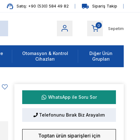
Satış: +90 (530) 584 49 82
Sipariş Takip
0
Sepetim
ve
Otomasyon & Kontrol
Diğer Ürün
Cihazları
Grupları
WhatsApp ile Soru Sor
Telefonunu Bırak Biz Arayalım
Toptan ürün siparişleri için