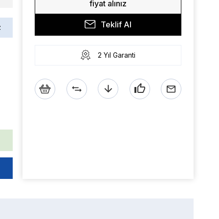
fiyat alınız
Teklif Al
z
2 Yıl Garanti