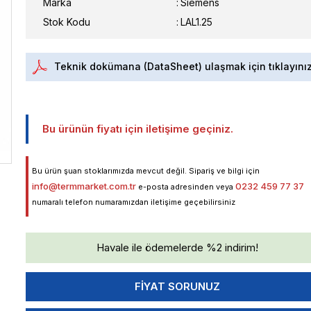
Marka
:
Siemens
Stok Kodu
LAL1.25
Teknik dokümana (DataSheet) ulaşmak için tıklayını
Bu ürünün fiyatı için iletişime geçiniz.
Bu ürün şuan stoklarımızda mevcut değil. Sipariş ve bilgi için
info@termmarket.com.tr
0232 459 77 37
e-posta adresinden veya
numaralı telefon numaramızdan iletişime geçebilirsiniz
Havale ile ödemelerde %2 indirim!