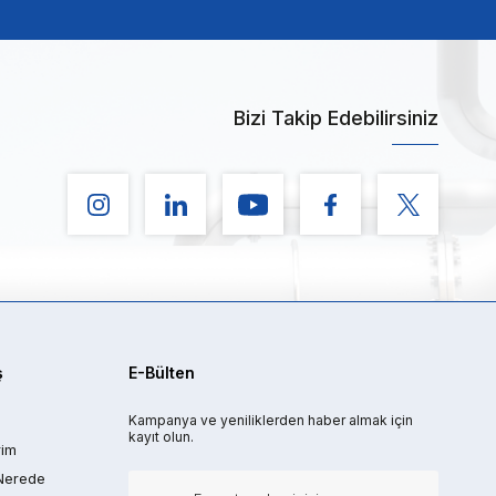
Bizi Takip Edebilirsiniz
ş
E-Bülten
Kampanya ve yeniliklerden haber almak için
kayıt olun.
rim
Nerede