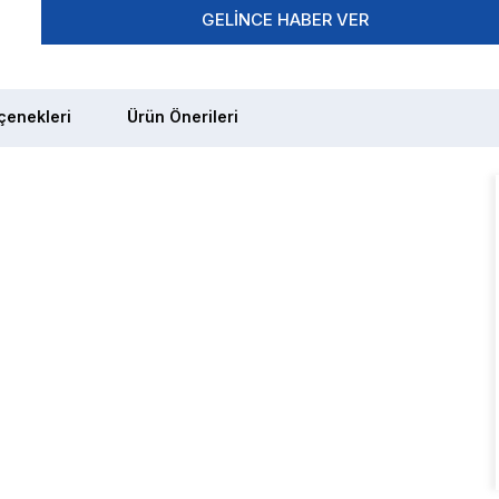
GELINCE HABER VER
enekleri
Ürün Önerileri