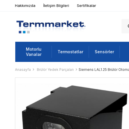
Hakkımızda
İletişim Bilgileri
Sertifikalar
Motorlu
Termostatlar
Sensörler
Vanalar
Anasayfa
Brülör Yedek Parçaları
Siemens LAL1.25 Brülör Otomati