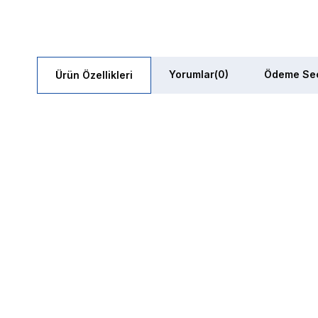
Yorumlar
(0)
Ödeme Seç
Ürün Özellikleri