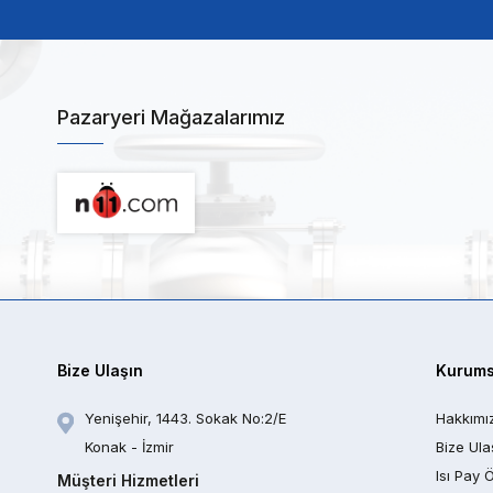
Pazaryeri Mağazalarımız
Bize Ulaşın
Kurums
Yenişehir, 1443. Sokak No:2/E
Hakkımı
Konak - İzmir
Bize Ula
Isı Pay 
Müşteri Hizmetleri