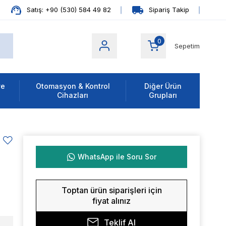
Satış: +90 (530) 584 49 82
Sipariş Takip
0
Sepetim
ve
Otomasyon & Kontrol
Diğer Ürün
Cihazları
Grupları
WhatsApp ile Soru Sor
Toptan ürün siparişleri için
fiyat alınız
Teklif Al