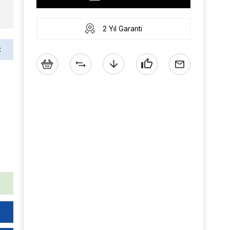
2 Yıl Garanti
z