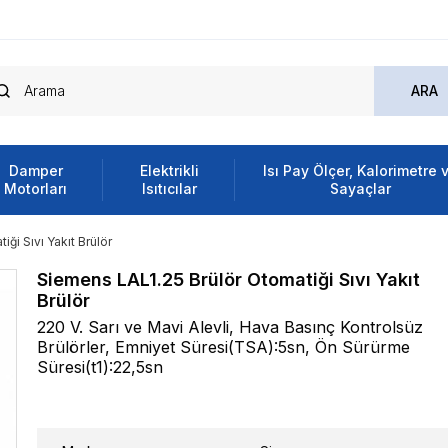
Damper
Elektrikli
Isı Pay Ölçer, Kalorimetre 
Motorları
Isıtıcılar
Sayaçlar
ği Sıvı Yakıt Brülör
Siemens LAL1.25 Brülör Otomatiği Sıvı Yakıt
Brülör
220 V. Sarı ve Mavi Alevli, Hava Basınç Kontrolsüz
Brülörler, Emniyet Süresi(TSA):5sn, Ön Sürürme
Süresi(t1):22,5sn