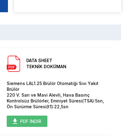
DATA SHEET
TEKNİK DOKÜMAN
Siemens LAL1.25 Brülör Otomatiği Sıvı Yakıt
Brülör
220 V. Sarı ve Mavi Alevli, Hava Basınç
Kontrolsüz Brülörler, Emniyet Süresi(TSA):5sn,
Ön Sürürme Süresi(t1):22,5sn
PDF İNDİR