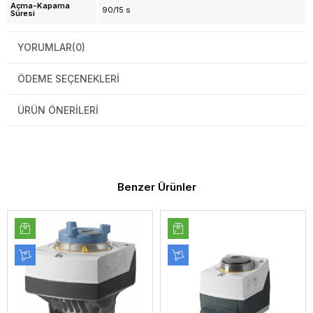
Açma-Kapama
90/15 s
Süresi
YORUMLAR
(0)
ÖDEME SEÇENEKLERI
ÜRÜN ÖNERILERI
Benzer Ürünler