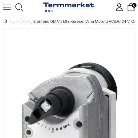
0
Siemens GMA121.9E Küresel Vana Motoru AC/DC 24 V, On-