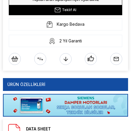
Teklif Al
Kargo Bedava
2 Yıl Garanti
ÜRÜN ÖZELLIKLERI
DATA SHEET