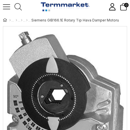
0
Siemens GIB166.1E Rotary Tip Hava Damper Motoru