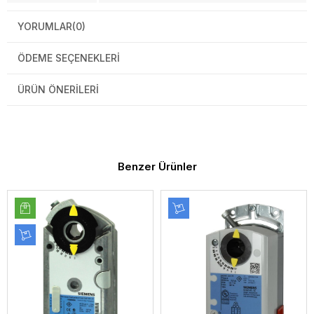
YORUMLAR
(0)
ÖDEME SEÇENEKLERI
ÜRÜN ÖNERILERI
Benzer Ürünler