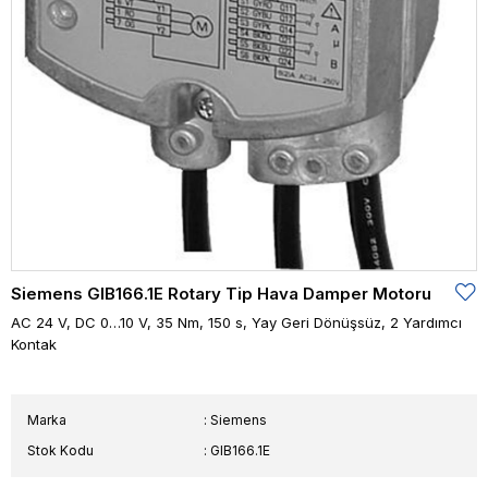
Siemens GIB166.1E Rotary Tip Hava Damper Motoru
AC 24 V, DC 0…10 V, 35 Nm, 150 s, Yay Geri Dönüşsüz, 2 Yardımcı
Kontak
Marka
:
Siemens
Stok Kodu
GIB166.1E