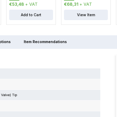
€53,48
+ VAT
€68,31
+ VAT
Add to Cart
View Item
ptions
Item Recommendations
 Valve) Tip