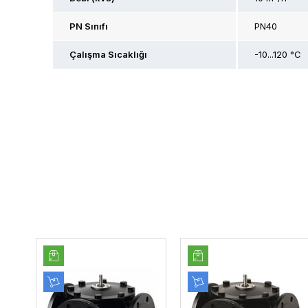
PN Sınıfı
PN40
Çalışma Sıcaklığı
-10...120 °C