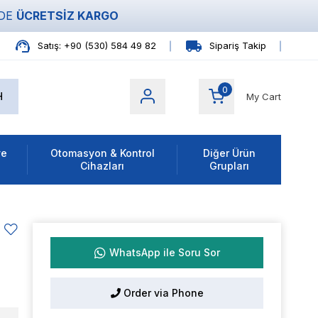
ZDE
ÜCRETSİZ KARGO
Satış: +90 (530) 584 49 82
Sipariş Takip
0
My Cart
ve
Otomasyon & Kontrol
Diğer Ürün
Cihazları
Grupları
WhatsApp ile Soru Sor
Order via Phone