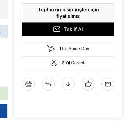
Toptan ürün siparişleri için
fiyat alınız
Teklif Al
z
The Same Day
2 Yıl Garanti