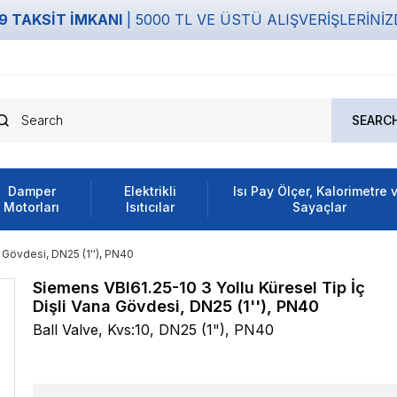
9 TAKSİT İMKANI
| 5000 TL VE ÜSTÜ ALIŞVERİŞLERİNİ
Damper
Elektrikli
Isı Pay Ölçer, Kalorimetre 
Motorları
Isıtıcılar
Sayaçlar
 Gövdesi, DN25 (1''), PN40
Siemens VBI61.25-10 3 Yollu Küresel Tip İç
Dişli Vana Gövdesi, DN25 (1''), PN40
Ball Valve, Kvs:10, DN25 (1"), PN40