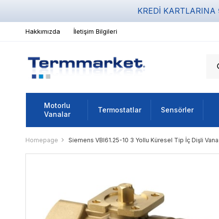
KREDİ KARTLARINA
Hakkımızda
İletişim Bilgileri
Motorlu
Termostatlar
Sensörler
Vanalar
Homepage
Siemens VBI61.25-10 3 Yollu Küresel Tip İç Dişli Vana