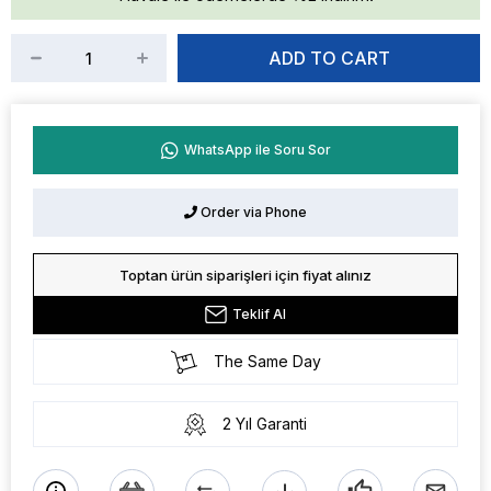
WhatsApp ile Soru Sor
Order via Phone
Toptan ürün siparişleri için fiyat alınız
Teklif Al
The Same Day
2 Yıl Garanti