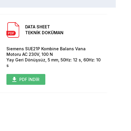
DATA SHEET
TEKNİK DOKÜMAN
Siemens SUE21P Kombine Balans Vana
Motoru AC 230V, 100 N
Yay Geri Dönüşsüz, 5 mm, 50Hz: 12 s, 60Hz: 10
s
PDF İNDİR