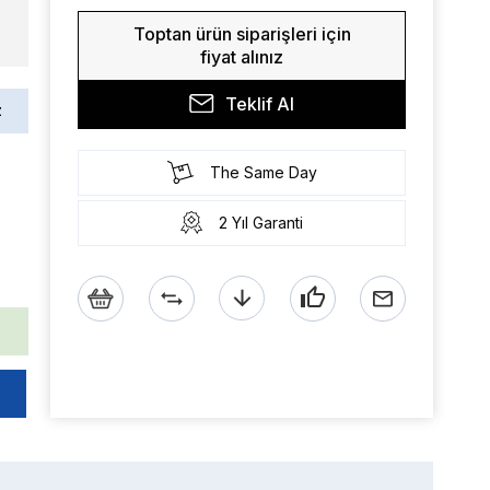
Toptan ürün siparişleri için
fiyat alınız
Teklif Al
z
The Same Day
2 Yıl Garanti