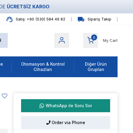
ZDE
ÜCRETSİZ KARGO
Satış: +90 (530) 584 49 82
Sipariş Takip
0
My Cart
ve
Otomasyon & Kontrol
Diğer Ürün
Cihazları
Grupları
WhatsApp ile Soru Sor
Order via Phone