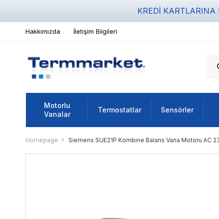
KREDİ KARTLARINA
Hakkımızda
İletişim Bilgileri
Motorlu
Termostatlar
Sensörler
Vanalar
Homepage
Siemens SUE21P Kombine Balans Vana Motoru AC 23