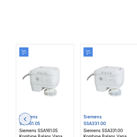
Siemens
Siemens
SSA161.05
SSA331.00
Siemens SSA161.05
Siemens SSA331.00
Kombine Balans Vana
Kombine Balans Vana