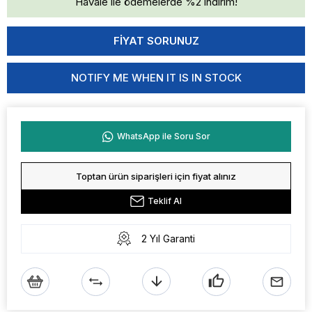
Havale ile ödemelerde %2 indirim!
NOTIFY ME WHEN IT IS IN STOCK
WhatsApp ile Soru Sor
Toptan ürün siparişleri için fiyat alınız
Teklif Al
2 Yıl Garanti