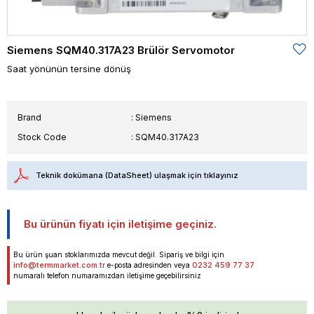
Siemens SQM40.317A23 Brülör Servomotor
Saat yönünün tersine dönüş
Brand
:
Siemens
Stock Code
SQM40.317A23
Teknik dokümana (DataSheet) ulaşmak için tıklayınız
Bu ürünün fiyatı için iletişime geçiniz.
Bu ürün şuan stoklarımızda mevcut değil. Sipariş ve bilgi için
info@termmarket.com.tr
0232 459 77 37
e-posta adresinden veya
numaralı telefon numaramızdan iletişime geçebilirsiniz