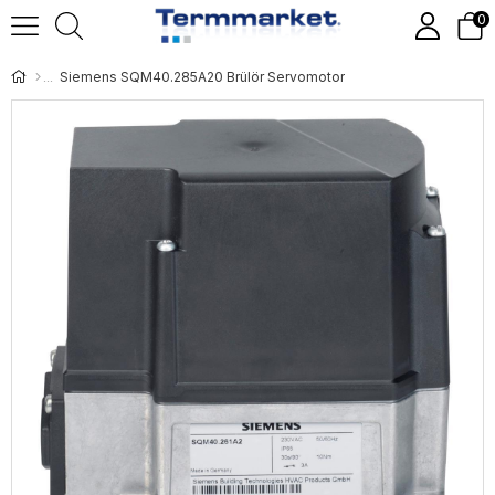
0
Siemens SQM40.285A20 Brülör Servomotor