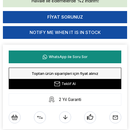
Havale ile ödemelerde %2 indirim!
NOTIFY ME WHEN IT IS IN STOCK
WhatsApp ile Soru Sor
Toptan ürün siparişleri için fiyat alınız
Teklif Al
2 Yıl Garanti